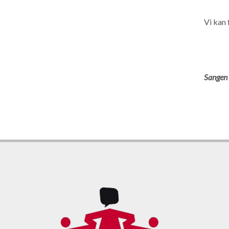
Vi kan 
Sangen 