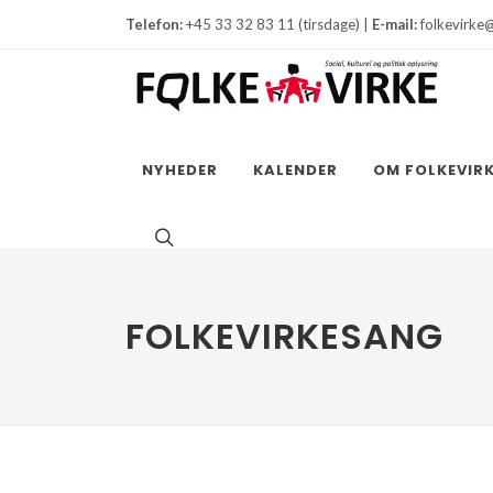
Telefon:
+45 33 32 83 11 (tirsdage) |
E-mail:
folkevirke
NYHEDER
KALENDER
OM FOLKEVIR
FOLKEVIRKESANG