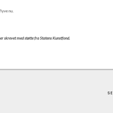
flyve nu.
er skrevet med støtte fra Statens Kunstfond.
S