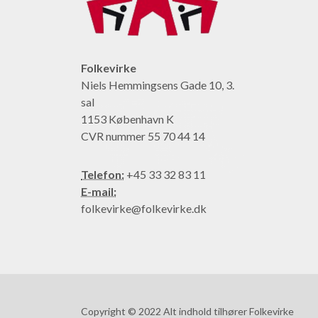
Folkevirke
Niels Hemmingsens Gade 10, 3.
sal
1153 København K
CVR nummer 55 70 44 14
Telefon:
+45 33 32 83 11
E-mail:
folkevirke@folkevirke.dk
Copyright © 2022 Alt indhold tilhører Folkevirke