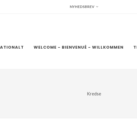
NYHEDSBREV
NATIONALT
WELCOME - BIENVENUÉ - WILLKOMMEN
T
Kredse