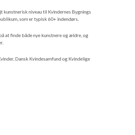
t kunstnerisk niveau til Kvindernes Bygnings
 publikum, som er typisk 60+ indendørs.
 på at finde både nye kunstnere og ældre, og
r.
vinder, Dansk Kvindesamfund og Kvindelige