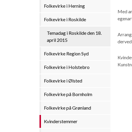
Folkevirke i Herning
Med ar
egenart
Folkevirke i Roskilde
Temadag i Roskilde den 18.
Arrangø
april 2015
derved 
Folkevirke Region Syd
Kvinde
Kunstn
Folkevirke i Holstebro
Folkevirke i Ølsted
Folkevirke på Bornholm
Folkevirke på Grønland
Kvinderstemmer