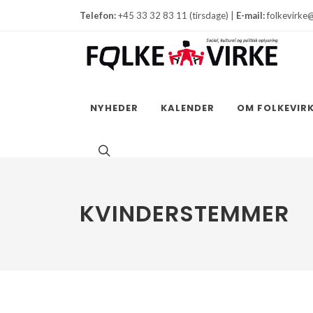
Telefon:
+45 33 32 83 11 (tirsdage) |
E-mail:
folkevirke
NYHEDER
KALENDER
OM FOLKEVIR
KVINDERSTEMMER