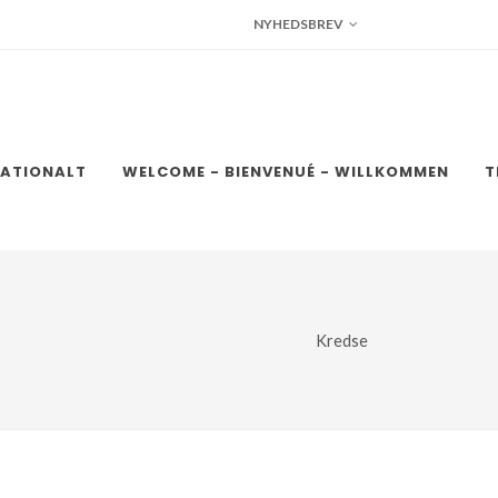
NYHEDSBREV
NATIONALT
WELCOME - BIENVENUÉ - WILLKOMMEN
T
Kredse