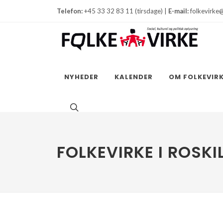
Telefon:
+45 33 32 83 11 (tirsdage) |
E-mail:
folkevirke
NYHEDER
KALENDER
OM FOLKEVIR
FOLKEVIRKE I ROSKI