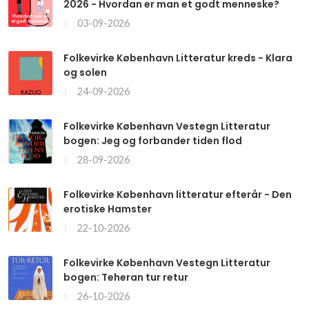
2026 - Hvordan er man et godt menneske?
03-09-2026
Folkevirke København Litteratur kreds - Klara
og solen
24-09-2026
Folkevirke København Vestegn Litteratur
bogen: Jeg og forbander tiden flod
28-09-2026
Folkevirke København litteratur efterår - Den
erotiske Hamster
22-10-2026
Folkevirke København Vestegn Litteratur
bogen: Teheran tur retur
26-10-2026