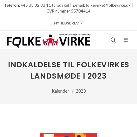
Telefon:
+45 33 32 83 11 (tirsdage) |
E-mail:
folkevirke@folkevirke.dk |
CVR nummer 55704414
NYHEDSBREV
INDKALDELSE TIL FOLKEVIRKES
LANDSMØDE I 2023
Kalender
2023