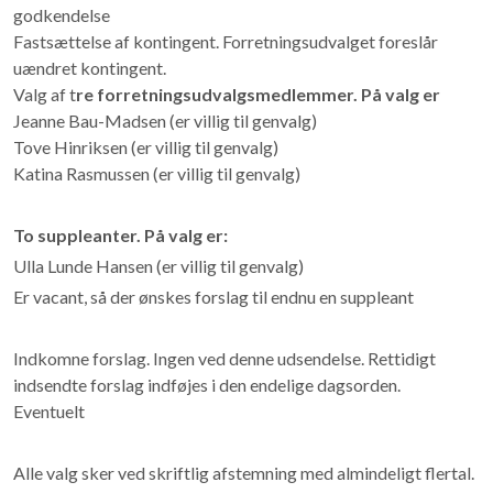
godkendelse
Fastsættelse af kontingent. Forretningsudvalget foreslår
uændret kontingent.
Valg af t
re forretningsudvalgsmedlemmer. På valg er
Jeanne Bau-Madsen (er villig til genvalg)
Tove Hinriksen (er villig til genvalg)
Katina Rasmussen (er villig til genvalg)
To suppleanter. På valg er:
Ulla Lunde Hansen (er villig til genvalg)
Er vacant, så der ønskes forslag til endnu en suppleant
Indkomne forslag. Ingen ved denne udsendelse. Rettidigt
indsendte forslag indføjes i den endelige dagsorden.
Eventuelt
Alle valg sker ved skriftlig afstemning med almindeligt flertal.