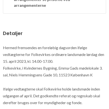
arrangementerne
Detaljer
Hermed fremsendes en foreløbig dagsorden ifølge
vedtægterne for Folkevirkes ordinære landsmøde lørdag den
15. april 2023, kl. 14.00-17.00.
Folkevirke, i Kvindernes Bygning, Emma Gads mødelokale 3.
sal, Niels Hemmingsens Gade 10, 11523 København K
Ifølge vedtægterne skal Folkevirke holde landsmøde inden
udgangen af april. Det godkendte referat og regnskab skal
derefter bruges over for myndigheder og fonde.