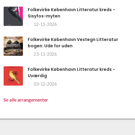
Folkevirke København Litteratur kreds -
Sisyfos-myten
12-11-2026
Folkevirke København Vestegn Litteratur
bogen: Ude for uden
23-11-2026
Folkevirke København Litteratur kreds -
Uværdig
03-12-2026
Se alle arrangementer