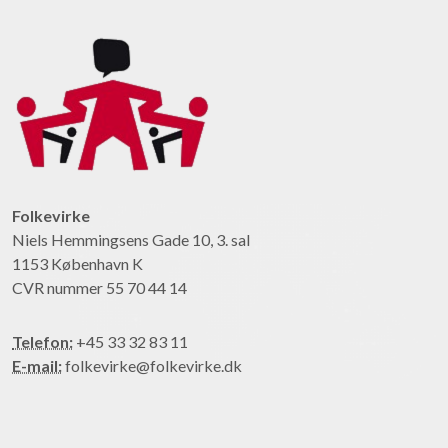
Folkevirke
Niels Hemmingsens Gade 10, 3. sal
1153 København K
CVR nummer 55 70 44 14
Telefon:
+45 33 32 83 11
E-mail:
folkevirke@folkevirke.dk