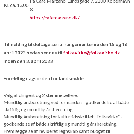
På Cafe Marzano, Lundsgade 7, 2100 København
Kl. ca. 13.00
Ø
https://cafemarzano.dk/
Tilmelding til deltagelse i arrangementerne den 15 og 16
april 2023 bedes sendes til
folkevirke@folkevirke.dk
inden den 3. april 2023
Foreløbig dagsorden for landsmøde
Valg af dirigent og 2 stemmetællere.
Mundtlig årsberetning ved formanden – godkendelse af både
skriftlig og mundtlig årsberetning.
Mundtlig årsberetning for kulturtidsskriftet ”Folkevirke” -
godkendelse af både skriftlig og mundtlig årsberetning.
Fremlæggelse af revideret regnskab samt budget til