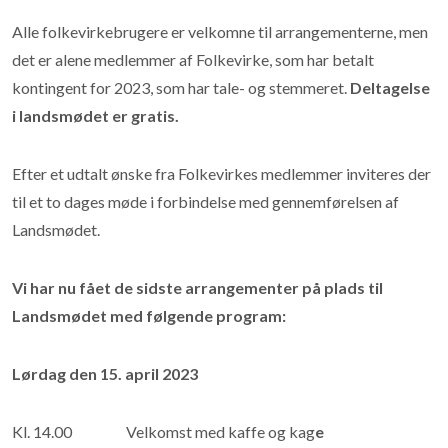
Alle folkevirkebrugere er velkomne til arrangementerne, men
det er alene medlemmer af Folkevirke, som har betalt
kontingent for 2023, som har tale- og stemmeret.
Deltagelse
i landsmødet er gratis.
Efter et udtalt ønske fra Folkevirkes medlemmer inviteres der
til et to dages møde i forbindelse med gennemførelsen af
Landsmødet.
Vi har nu fået de sidste arrangementer på plads til
Landsmødet med følgende program:
Lørdag den 15. april 2023
Kl. 14.00 Velkomst med kaffe og kag
e