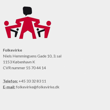
Folkevirke
Niels Hemmingsens Gade 10, 3. sal
1153 København K
CVR nummer 55 70 44 14
Telefon:
+45 33 32 83 11
E-mail:
folkevirke@folkevirke.dk