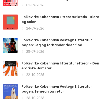
03-09-2026
Folkevirke København Litteratur kreds - Klara
og solen
24-09-2026
Folkevirke København Vestegn Litteratur
bogen: Jeg og forbander tiden flod
28-09-2026
Folkevirke København litteratur efterår - Den
erotiske Hamster
22-10-2026
Folkevirke København Vestegn Litteratur
bogen: Teheran tur retur
26-10-2026