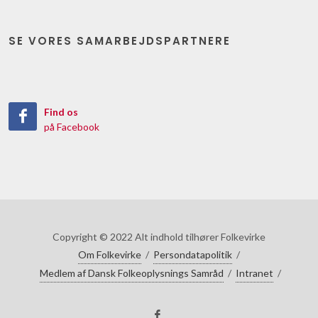
SE VORES SAMARBEJDSPARTNERE
Find os
på Facebook
Copyright © 2022 Alt indhold tilhører Folkevirke
Om Folkevirke
/
Persondatapolitik
/
Medlem af Dansk Folkeoplysnings Samråd
/
Intranet
/