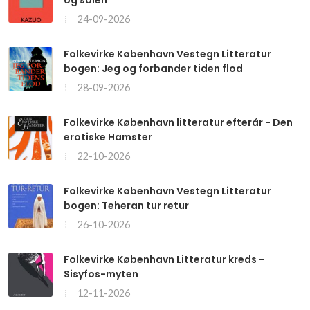
og solen
24-09-2026
Folkevirke København Vestegn Litteratur
bogen: Jeg og forbander tiden flod
28-09-2026
Folkevirke København litteratur efterår - Den
erotiske Hamster
22-10-2026
Folkevirke København Vestegn Litteratur
bogen: Teheran tur retur
26-10-2026
Folkevirke København Litteratur kreds -
Sisyfos-myten
12-11-2026