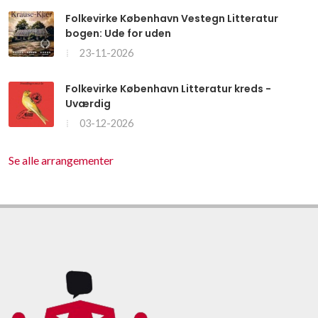
Folkevirke København Vestegn Litteratur
bogen: Ude for uden
23-11-2026
Folkevirke København Litteratur kreds -
Uværdig
03-12-2026
Se alle arrangementer