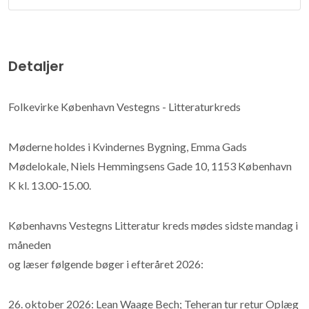
Detaljer
Folkevirke København Vestegns - Litteraturkreds
Møderne holdes i Kvindernes Bygning, Emma Gads
Mødelokale, Niels Hemmingsens Gade 10, 1153 København
K kl. 13.00-15.00.
Københavns Vestegns Litteratur kreds mødes sidste mandag i
måneden
og læser følgende bøger i efteråret 2026:
26. oktober 2026: Lean Waage Bech; Teheran tur retur Oplæg