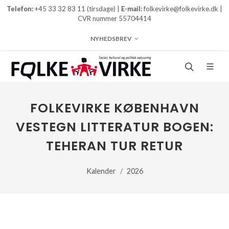
Telefon:
+45 33 32 83 11 (tirsdage) |
E-mail:
folkevirke@folkevirke.dk |
CVR nummer 55704414
NYHEDSBREV
FOLKEVIRKE KØBENHAVN
VESTEGN LITTERATUR BOGEN:
TEHERAN TUR RETUR
Kalender
2026