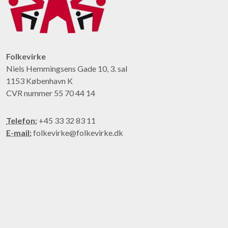
Folkevirke
Niels Hemmingsens Gade 10, 3. sal
1153 København K
CVR nummer 55 70 44 14
Telefon:
+45 33 32 83 11
E-mail:
folkevirke@folkevirke.dk