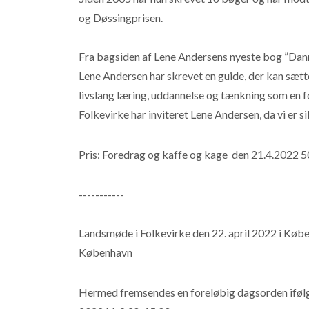
og Døssingprisen.
Fra bagsiden af Lene Andersens nyeste bog ”Dann
Lene Andersen har skrevet en guide, der kan sætte 
livslang læring, uddannelse og tænkning som en f
Folkevirke har inviteret Lene Andersen, da vi er s
Pris: Foredrag og kaffe og kage den 21.4.2022 50
-----------
Landsmøde i Folkevirke den 22. april 2022 i Købe
København
Hermed fremsendes en foreløbig dagsorden ifølg