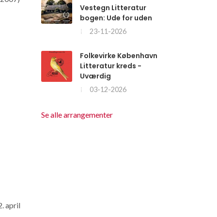
Vestegn Litteratur
bogen: Ude for uden
23-11-2026
Folkevirke København
Litteratur kreds -
Uværdig
03-12-2026
Se alle arrangementer
 april