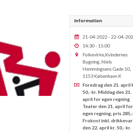
Information
21-04-2022 - 22-04-20
14:30 - 15:00
Folkevirke,Kvindernes
Bygning, Niels
Hemmingsens Gade 10,
1153 København K
Foredrag den 21. april 
50,- kr. Middag den 21.
april for egen regning
Teater den 21. april fo
egen regning, pris 285,-
Frokost inkl. drikkeva
den 22. april kr. 50,- kr.