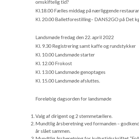
omskiftelig tid?
Kl.18.00 Fælles middag på nærliggende restaura
Kl. 20.00 Balletforestilling– DANS2GO på Det kg
Landsmøde fredag den 22. april 2022
Kl. 9.30 Registrering samt kaffe og rundstykker
Kl. 10.00 Landsmøde starter
Kl. 12.00 Frokost
Kl. 13.00 Landsmøde genoptages
Kl. 15.00 Landsmøde afsluttes.
Foreløbig dagsorden for landsmøde
Valg af dirigent og 2 stemmetællere.
Mundtlig årsberetning ved formanden – godkendels
år slået sammen.
Mundtlig årsberetning for kulturtidsskriftet ”Fol