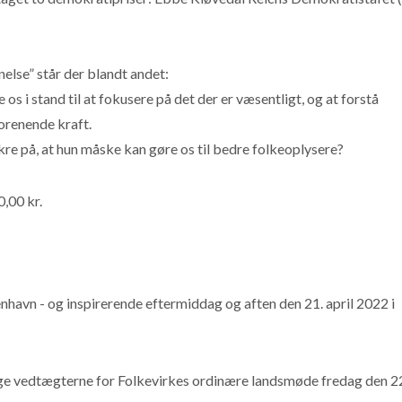
else” står der blandt andet:
os i stand til at fokusere på det der er væsentligt, og at forstå
orenende kraft.
ikre på, at hun måske kan gøre os til bedre folkeoplysere?
,00 kr.
nhavn - og inspirerende eftermiddag og aften den 21. april 2022 i
e vedtægterne for Folkevirkes ordinære landsmøde fredag den 22.