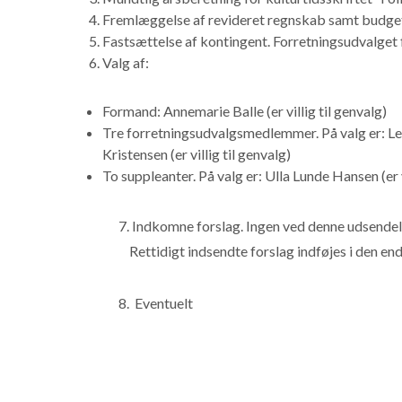
Fremlæggelse af revideret regnskab samt budget
Fastsættelse af kontingent. Forretningsudvalget 
Valg af:
Formand: Annemarie Balle (er villig til genvalg)
Tre forretningsudvalgsmedlemmer. På valg er: Lene 
Kristensen (er villig til genvalg)
To suppleanter. På valg er: Ulla Lunde Hansen (er vi
7. Indkomne forslag. Ingen ved denne udsendel
Rettidigt indsendte forslag indføjes i den end
8. Eventuelt