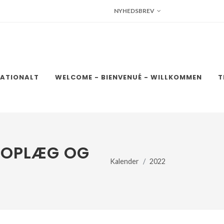
NYHEDSBREV
NATIONALT
WELCOME - BIENVENUÉ - WILLKOMMEN
T
 OPLÆG OG
Kalender
2022