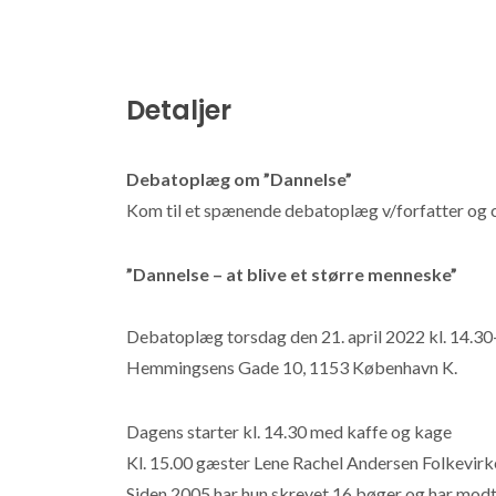
Detaljer
Debatoplæg om ”Dannelse”
Kom til et spænende debatoplæg v/forfatter og
”Dannelse – at blive et større menneske”
Debatoplæg torsdag den 21. april 2022 kl. 14.30-1
Hemmingsens Gade 10, 1153 København K.
Dagens starter kl. 14.30 med kaffe og kage
Kl. 15.00 gæster Lene Rachel Andersen Folkevirke.
Siden 2005 har hun skrevet 16 bøger og har mod