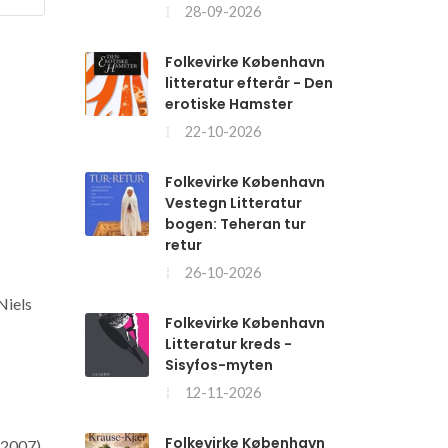
28-09-2026
Folkevirke København
litteratur efterår - Den
erotiske Hamster
22-10-2026
Folkevirke København
Vestegn Litteratur
bogen: Teheran tur
retur
26-10-2026
Niels
Folkevirke København
Litteratur kreds -
Sisyfos-myten
12-11-2026
Folkevirke København
(2007)