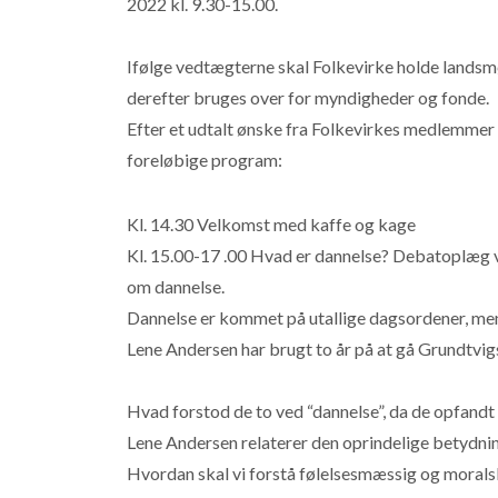
2022 kl. 9.30-15.00.
Ifølge vedtægterne skal Folkevirke holde landsm
derefter bruges over for myndigheder og fonde.
Efter et udtalt ønske fra Folkevirkes medlemmer i
foreløbige program:
Kl. 14.30 Velkomst med kaffe og kage
Kl. 15.00-17 .00 Hvad er dannelse? Debatoplæg 
om dannelse.
Dannelse er kommet på utallige dagsordener, men 
Lene Andersen har brugt to år på at gå Grundtvig
Hvad forstod de to ved “dannelse”, da de opfand
Lene Andersen relaterer den oprindelige betydning
Hvordan skal vi forstå følelsesmæssig og moralsk 