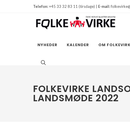
Telefon:
+45 33 32 83 11 (tirsdage) |
E-mail:
folkevirke
NYHEDER
KALENDER
OM FOLKEVIR
FOLKEVIRKE LANDS
LANDSMØDE 2022