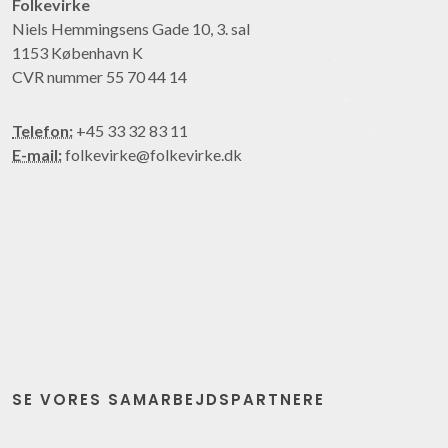
Folkevirke
Niels Hemmingsens Gade 10, 3. sal
1153 København K
CVR nummer 55 70 44 14
Telefon:
+45 33 32 83 11
E-mail:
folkevirke@folkevirke.dk
SE VORES SAMARBEJDSPARTNERE