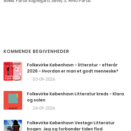
Sted
: Farsø Sognegård, Søvej 3, 9640 Farsø.
KOMMENDE BEGIVENHEDER
Folkevirke København - litteratur - efterår
2026 - Hvordan er man et godt menneske?
03-09-2026
Folkevirke København Litteratur kreds - Klara
og solen
24-09-2026
Folkevirke København Vestegn Litteratur
bogen: Jeg og forbander tiden flod