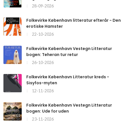
28-09-2026
Folkevirke København litteratur efterår - Den
erotiske Hamster
22-10-2026
Folkevirke København Vestegn Litteratur
bogen: Teheran tur retur
26-10-2026
Folkevirke København Litteratur kreds -
Sisyfos-myten
12-11-2026
Folkevirke København Vestegn Litteratur
bogen: Ude for uden
23-11-2026