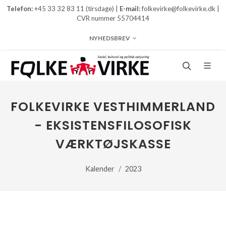
Telefon:
+45 33 32 83 11 (tirsdage) |
E-mail:
folkevirke@folkevirke.dk |
CVR nummer 55704414
NYHEDSBREV
FOLKEVIRKE VESTHIMMERLAND
- EKSISTENSFILOSOFISK
VÆRKTØJSKASSE
Kalender
2023