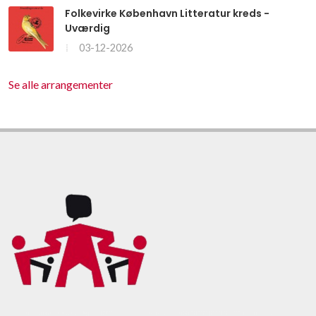
Folkevirke København Litteratur kreds -
Uværdig
03-12-2026
Se alle arrangementer