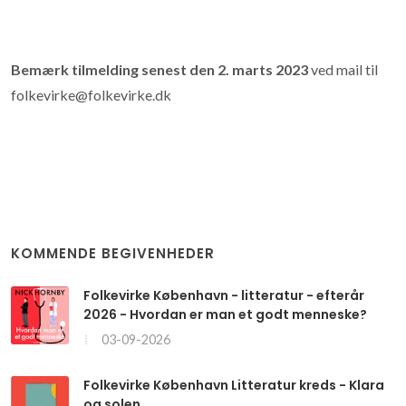
Bemærk tilmelding senest den 2. marts 2023
ved mail til
folkevirke@folkevirke.dk
KOMMENDE BEGIVENHEDER
Folkevirke København - litteratur - efterår
2026 - Hvordan er man et godt menneske?
03-09-2026
Folkevirke København Litteratur kreds - Klara
og solen