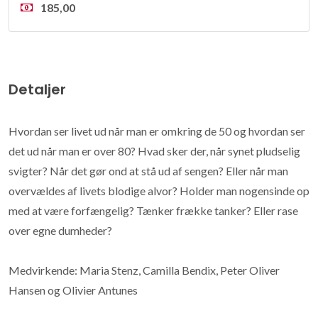
185,00
Detaljer
Hvordan ser livet ud når man er omkring de 50 og hvordan ser
det ud når man er over 80? Hvad sker der, når synet pludselig
svigter? Når det gør ond at stå ud af sengen? Eller når man
overvældes af livets blodige alvor? Holder man nogensinde op
med at være forfængelig? Tænker frække tanker? Eller rase
over egne dumheder?
Medvirkende: Maria Stenz, Camilla Bendix, Peter Oliver
Hansen og Olivier Antunes