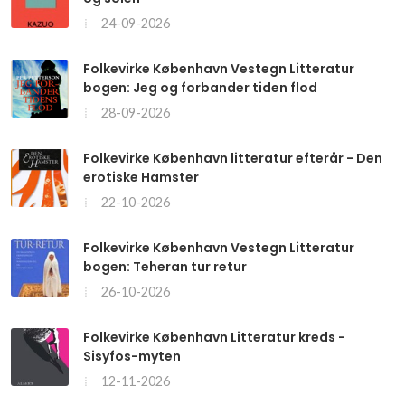
24-09-2026
Folkevirke København Vestegn Litteratur
bogen: Jeg og forbander tiden flod
28-09-2026
Folkevirke København litteratur efterår - Den
erotiske Hamster
22-10-2026
Folkevirke København Vestegn Litteratur
bogen: Teheran tur retur
26-10-2026
Folkevirke København Litteratur kreds -
Sisyfos-myten
12-11-2026