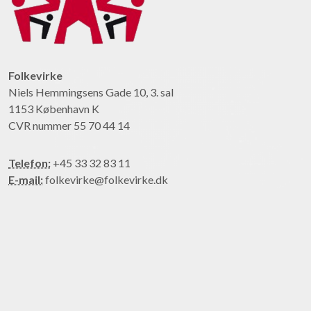
Folkevirke
Niels Hemmingsens Gade 10, 3. sal
1153 København K
CVR nummer 55 70 44 14
Telefon:
+45 33 32 83 11
E-mail:
folkevirke@folkevirke.dk