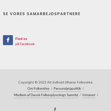
SE VORES SAMARBEJDSPARTNERE
Find os
på Facebook
Copyright © 2022 Alt indhold tilhører Folkevirke
Om Folkevirke
/
Persondatapolitik
/
Medlem af Dansk Folkeoplysnings Samråd
/
Intranet
/