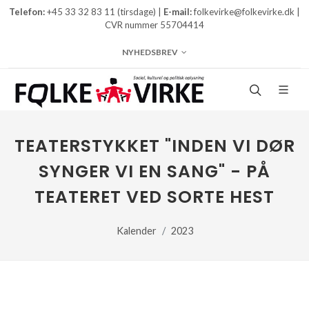
Telefon:
+45 33 32 83 11 (tirsdage) |
E-mail:
folkevirke@folkevirke.dk |
CVR nummer 55704414
NYHEDSBREV
TEATERSTYKKET "INDEN VI DØR
SYNGER VI EN SANG" - PÅ
TEATERET VED SORTE HEST
Kalender
2023