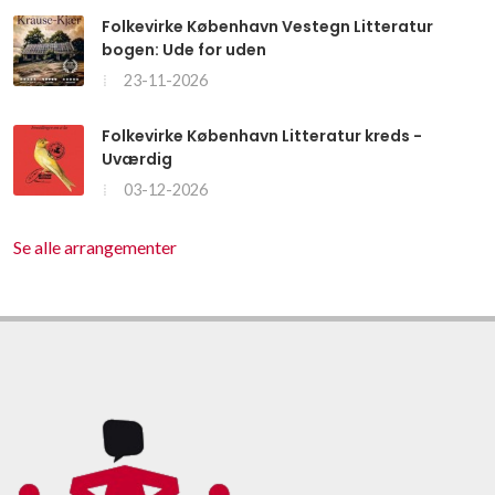
Folkevirke København Vestegn Litteratur
bogen: Ude for uden
23-11-2026
Folkevirke København Litteratur kreds -
Uværdig
03-12-2026
Se alle arrangementer